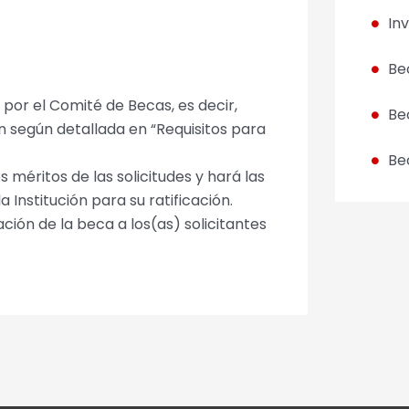
In
Be
 por el Comité de Becas, es decir,
Be
n según detallada en “Requisitos para
Be
 méritos de las solicitudes y hará las
Institución para su ratificación.
ción de la beca a los(as) solicitantes