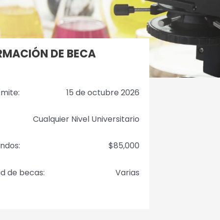
RMACIÓN DE BECA
ímite:
15 de octubre 2026
Cualquier Nivel Universitario
ondos:
$85,000
d de becas:
Varias