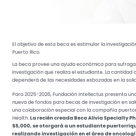
El objetivo de esta beca es estimular la investigac
Puerto Rico.
La beca provee una ayuda económica para sufragar p
investigación que realiza el estudiante. La cantida
dependerá de las necesidades esbozadas en la solic
Para 2025-2026, Fundación Intellectus presenta un
nueva de fondos para becas de investigación en sal
una colaboración especial con la compañía puertorr
Health.
La recién creada Beca Alivia Specialty 
$5,000, se otorgará a un estudiante puertorriq
realizando investigación en el área de oncologí