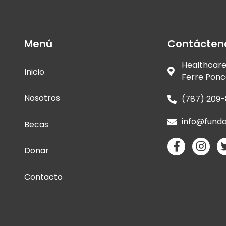
Menú
Contácten
Healthcare 
Inicio
Ferre Ponc
Nosotros
(787) 209
info@funda
Becas
Donar
Contacto