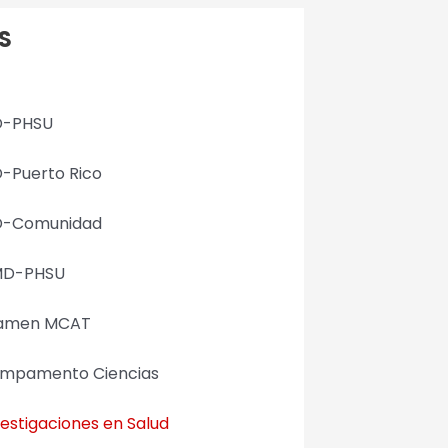
S
-PHSU
-Puerto Rico
-Comunidad
D-PHSU
amen MCAT
mpamento Ciencias
vestigaciones en Salud